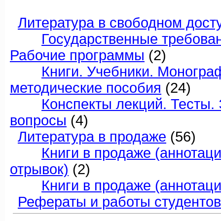
Литература в свободном дост
Государственные требовани
Рабочие программы
(2)
Книги. Учебники. Моногра
методические пособия
(24)
Конспекты лекций. Тесты
вопросы
(4)
Литература в продаже
(56)
Книги в продаже (аннотац
отрывок)
(2)
Книги в продаже (аннотаци
Рефераты и работы студентов