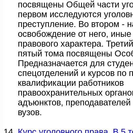
посвящены Общей части уго
первом исследуются уголовн
преступление. Во втором - н
освобождение от него, иные
правового характера. Третий
пятый тома посвящены Особ
Предназначается для студе
спецотделений и курсов по
квалификации работников
правоохранительных органов
адъюнктов, преподавателей
вузов.
Курс уголовного права. В 5