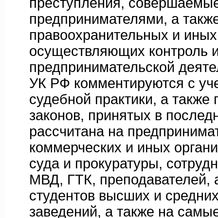
преступления, совершаемы
предпринимателями, а такж
правоохранительных и иных 
осуществляющих контроль и
предпринимательской деят
УК РФ комментируются с уч
судебной практики, а также
законов, принятых в послед
рассчитана на предпринима
коммерческих и иных органи
суда и прокуратуры, сотру
МВД, ГТК, преподавателей, 
студентов высших и средни
заведений, а также на самы