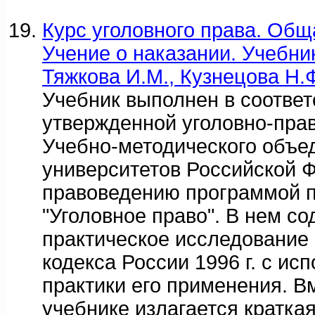
Курс уголовного права. Обща
Учение о наказании. Учебник
Тяжкова И.М., Кузнецова Н.Ф
Учебник выполнен в соответ
утвержденной уголовно-пра
Учебно-методического объе
университетов Российской 
правоведению программой 
"Уголовное право". В нем с
практическое исследование 
кодекса России 1996 г. с ис
практики его применения. Вм
учебнике излагается кратка