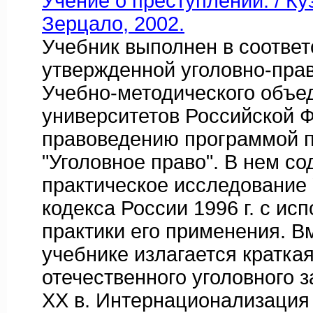
Учение о преступлении. / Ку
Зерцало, 2002.
Учебник выполнен в соответ
утвержденной уголовно-пра
Учебно-методического объе
университетов Российской 
правоведению программой 
"Уголовное право". В нем с
практическое исследование 
кодекса России 1996 г. с ис
практики его применения. Вм
учебнике излагается кратка
отечественного уголовного 
XX в. Интернационализация 