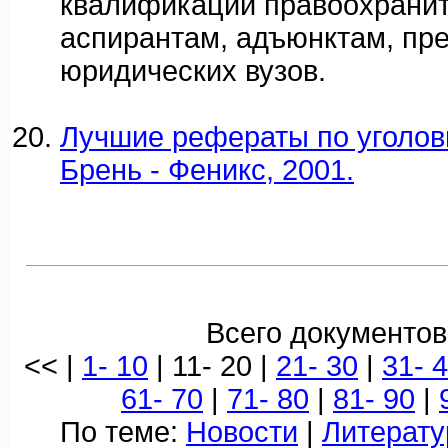
квалификации правоохранит
аспирантам, адъюнктам, пр
юридических вузов.
Лучшие рефераты по уголовн
Брень - Феникс, 2001.
Всего документов
<< |
1- 10
| 11- 20 |
21- 30
|
31- 
61- 70
|
71- 80
|
81- 90
|
По теме:
Новости
|
Литерату