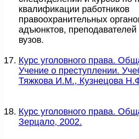
квалификации работников
правоохранительных органов
адъюнктов, преподавателей
вузов.
Курс уголовного права. Обща
Учение о преступлении. Уче
Тяжкова И.М., Кузнецова Н.Ф
Курс уголовного права. Общая
Зерцало, 2002.