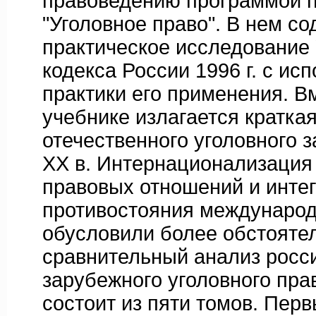
правоведению программой 
"Уголовное право". В нем с
практическое исследование 
кодекса России 1996 г. с ис
практики его применения. Вм
учебнике излагается кратка
отечественного уголовного 
XX в. Интернационализация 
правовых отношений и инте
противостояния международ
обусловили более обстояте
сравнительный анализ росси
зарубежного уголовного пра
состоит из пяти томов. Пер