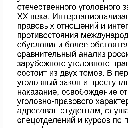
отечественного уголовного 
XX века. Интернационализац
правовых отношений и инте
противостояния международ
обусловили более обстояте
сравнительный анализ росси
зарубежного уголовного пра
состоит из двух томов. В пе
уголовный закон и преступле
наказание, освобождение от
уголовно-правового характе
адресован студентам, слуш
спецотделений и курсов по