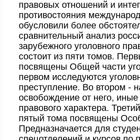
правовых отношений и инте
противостояния международ
обусловили более обстояте
сравнительный анализ росси
зарубежного уголовного пра
состоит из пяти томов. Пер
посвящены Общей части уго
первом исследуются уголовн
преступление. Во втором - н
освобождение от него, иные
правового характера. Третий
пятый тома посвящены Особ
Предназначается для студе
спецотделений и курсов по