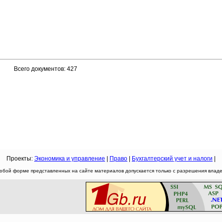
Всего документов: 427
Проекты:
Экономика и управление
|
Право
|
Бухгалтерский учет и налоги
|
юбой форме представленных на сайте материалов допускается только с разрешения владел