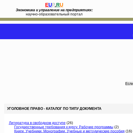
E
U
P
.
R
U
Экономика и управление на предприятиях:
научно-образовательный портал
Если
УГОЛОВНОЕ ПРАВО - КАТАЛОГ ПО ТИПУ ДОКУМЕНТА
Литература в свободном доступе
(26)
Государственные требования к курсу. Рабочие программы
(2)
Книги. Учебники. Монографии. Учебные и методические пособия
(16)