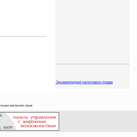
Энциклопедия налогового права
ьцев авторских прав.