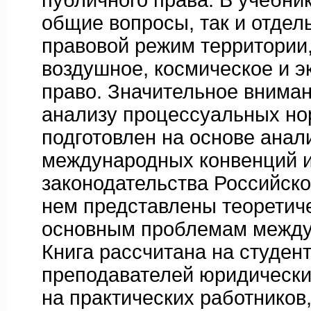
публичного права. В учебни
общие вопросы, так и отдел
правовой режим территории,
воздушное, космическое и э
право. Значительное внима
анализу процессуальных но
подготовлен на основе анал
международных конвенций 
законодательства Российск
нем представлены теоретич
основным проблемам между
Книга рассчитана на студент
преподавателей юридических
на практических работников