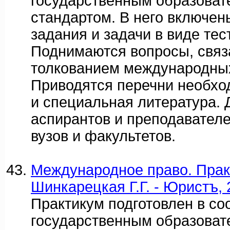
государственным образова
стандартом. В него включен
задания и задачи в виде тес
Поднимаются вопросы, связ
толкованием международных
Приводятся перечни необхо
и специальная литература. 
аспирантов и преподавател
вузов и факультетов.
Международное право. Практ
Шинкарецкая Г.Г. - Юристъ, 
Практикум подготовлен в со
государственным образова