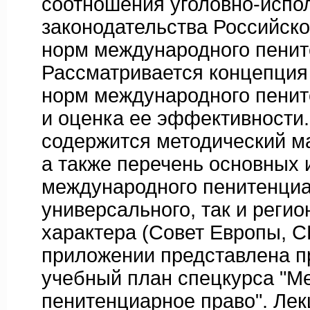
соотношения уголовно-испо
законодательства Российск
норм международного пенит
Рассматривается концепци
норм международного пенит
и оценка ее эффективности
содержится методический ма
а также перечень основных 
международного пенитенциар
универсального, так и регио
характера (Совет Европы, СН
приложении представлена п
учебный план спецкурса "М
пенитенциарное право". Ле