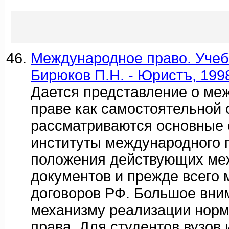
Международное право. Учебн
Бирюков П.Н. - Юристъ, 199
Дается представление о ме
праве как самостоятельной 
рассматриваются основные 
институты международного 
положения действующих ме
документов и прежде всего
договоров РФ. Большое вни
механизму реализации нор
права. Для студентов вузов 