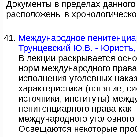
Документы в пределах данного
расположены в хронологическо
Международное пенитенциар
Трунцевский Ю.В. - Юристъ,
В лекции раскрывается осн
норм международного права
исполнения уголовных наказ
характеристика (понятие, с
источники, институты) межд
пенитенциарного права как 
международного уголовного 
Освещаются некоторые пр