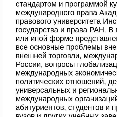
стандартом и программой к
международного права Акад
правового университета Инс
государства и права РАН. В 
или иной форме представле
все основные проблемы вне
внешней торговли, междуна
России, вопросы глобализа
международных экономичес
политических отношений, д
универсальных и региональ
международных организаций
абитуриентов, студентов и 
вузов и других учебных заве