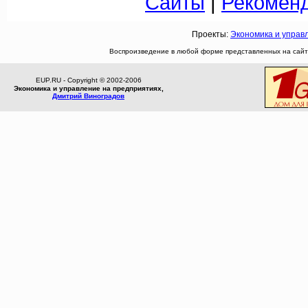
Сайты
|
Рекомен
Проекты:
Экономика и управ
Воспроизведение в любой форме представленных на сайте
EUP.RU - Copyright © 2002-2006
Экономика и управление на предприятиях,
Дмитрий Виноградов