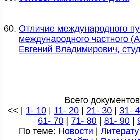
Отличие международного пу
международного частного (
Евгений Владимирович, студ
Всего документов
<< |
1- 10
|
11- 20
|
21- 30
|
31- 
61- 70
|
71- 80
|
81- 90
|
По теме:
Новости
|
Литерату