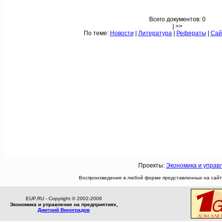
Всего документов: 0
| >>
По теме:
Новости
|
Литература
|
Рефераты
|
Сай
Проекты:
Экономика и управ
Воспроизведение в любой форме представленных на сайте
EUP.RU - Copyright © 2002-2006
Экономика и управление на предприятиях,
Дмитрий Виноградов