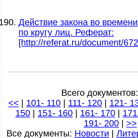
Действие закона во времени,
по кругу лиц. Реферат:
[http://referat.ru/document/67
Всего документов:
<<
|
101- 110
|
111- 120
|
121- 1
150
|
151- 160
|
161- 170
|
171
191- 200
|
>>
Все документы:
Новости
|
Лите