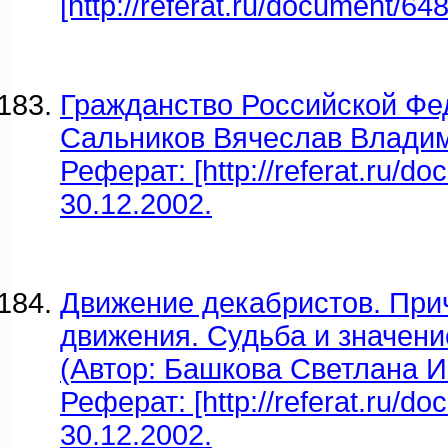
[http://referat.ru/document/64
Гражданство Российской Фе
Сальников Вячеслав Владим
Реферат: [http://referat.ru/do
30.12.2002.
Движение декабристов. При
движения. Судьба и значен
(Автор: Башкова Светлана И
Реферат: [http://referat.ru/d
30.12.2002.