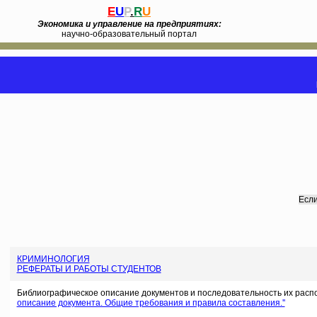
E
U
P
.
R
U
Экономика и управление на предприятиях:
научно-образовательный портал
Если
КРИМИНОЛОГИЯ
РЕФЕРАТЫ И РАБОТЫ СТУДЕНТОВ
Библиографическое описание документов и последовательность их расп
описание документа. Общие требования и правила составления.''