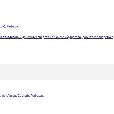
ша). Реферат.
я легализации денежных средств или иного имущества, добытого заведомо п
из (Автор: Сергей). Реферат.