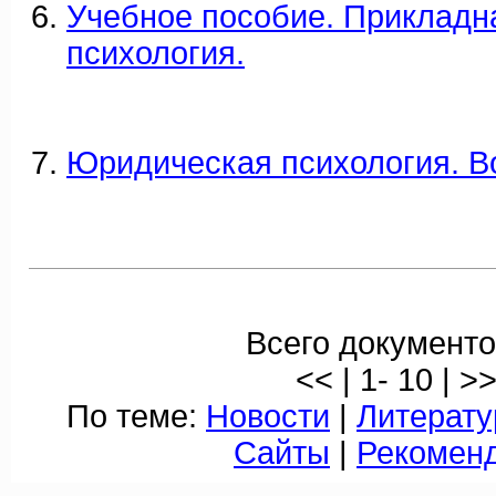
Учебное пособие. Прикладн
психология.
Юридическая психология. В
Всего документо
<< | 1- 10 | >
По теме:
Новости
|
Литерату
Сайты
|
Рекомен