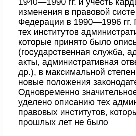
1940—1990 гг. и учесть кар
изменения в правовой сист
Федерации в 1990—1996 гг.
тех институтов адми­нистрат
которые принято было опис
(государственная служба, 
акты, админис­тративная отв
др.), в максимальной степен
новые положения законодат
Одновременно значи­тельно
уделено описанию тех адми
правовых институтов, котор
прошлых лет не было