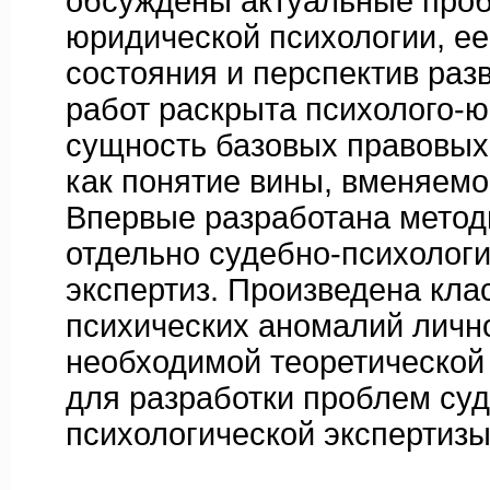
обсуждены актуальные про
юридической психологии, е
состояния и перспектив разв
работ раскрыта психолого-
сущность базовых правовых 
как понятие вины, вменяемос
Впервые разработана метод
отдельно судебно-психологи
экспертиз. Произведена кл
психических аномалий лично
необходимой теоретической
для разработки проблем су
психологической экспертиз