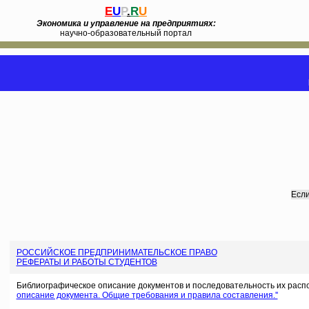
E
U
P
.
R
U
Экономика и управление на предприятиях:
научно-образовательный портал
Если
РОССИЙСКОЕ ПРЕДПРИНИМАТЕЛЬСКОЕ ПРАВО
РЕФЕРАТЫ И РАБОТЫ СТУДЕНТОВ
Библиографическое описание документов и последовательность их расп
описание документа. Общие требования и правила составления.''