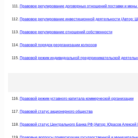
Правовое регулирование договорных отношений поставки и мены 
Правовое регулирование инвестиционной деятельности (Автор: Шу
Правовое регулирование отношений собственности
Правовой порядок реорганизации колхозов
Правовой режим индивидуальной предпринимательской деятельно
Правовой режим уставного капитала коммерческой организации
Правовой статус акционерного общества
Правовой статус Центрального Банка РФ (Автор: Юрасов Алексей 
Правовые вопросы приватизации государственной и муниципальн