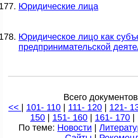
Юридические лица
Юридическое лицо как субъ
предпринимательской деяте
Всего документов
<<
|
101- 110
|
111- 120
|
121- 1
150
|
151- 160
|
161- 170
|
По теме:
Новости
|
Литерату
Сайты
|
Рекомен