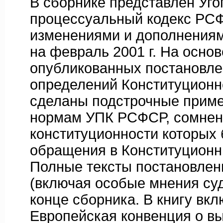
В сборнике представлен Уго
процессуальный кодекс РС
изменениями и дополнениям
на февраль 2001 г. На осно
опубликованных постановле
определений Конституционн
сделаны подстрочные приме
нормам УПК РСФСР, сомнен
конституционности которых
обращения в Конституционн
Полные тексты постановлен
(включая особые мнения суд
конце сборника. В книгу вк
Европейская конвенция о вы