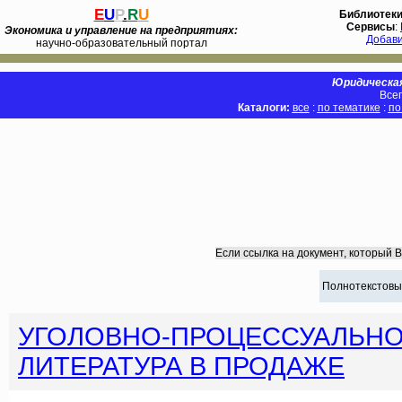
E
U
P
.
R
U
Библиотек
Сервисы
:
Экономика и управление на предприятиях:
Добав
научно-образовательный портал
Юридическая
Всег
Каталоги:
все
:
по тематике
:
по
Если ссылка на документ, который 
Полнотекстовы
УГОЛОВНО-ПРОЦЕССУАЛЬНО
ЛИТЕРАТУРА В ПРОДАЖЕ