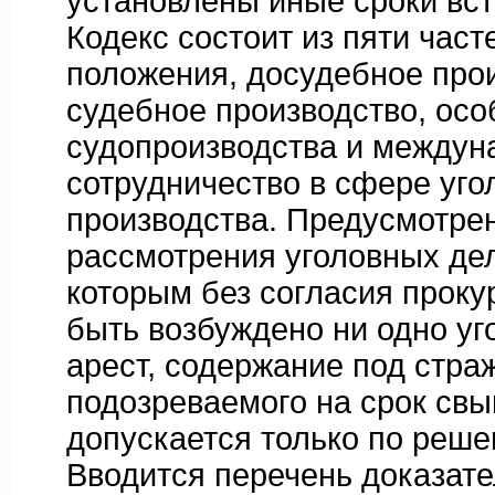
установлены иные сроки вст
Кодекс состоит из пяти част
положения, досудебное прои
судебное производство, ос
судопроизводства и междун
сотрудничество в сфере уго
производства. Предусмотре
рассмотрения уголовных дел
которым без согласия проку
быть возбуждено ни одно уг
арест, содержание под стра
подозреваемого на срок свы
допускается только по реше
Вводится перечень доказате