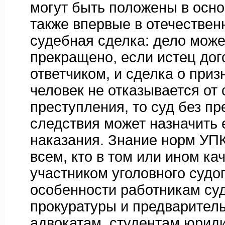
могут быть положены в осно
также впервые в отечествен
судебная сделка: дело може
прекращено, если истец дог
ответчиком, и сделка о приз
человек не отказывается от
преступления, то суд без п
следствия может назначить 
наказания. Знание норм УП
всем, кто в том или ином ка
участником уголовного судо
особенности работникам суд
прокуратуры и предваритель
адвокатам, студентам юриди