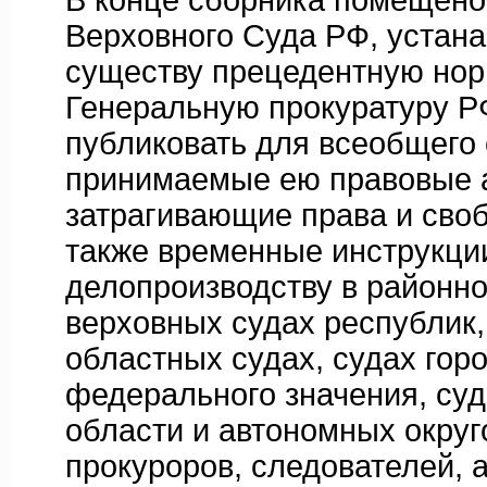
В конце сборника помещен
Верховного Суда РФ, устан
существу прецедентную но
Генеральную прокуратуру 
публиковать для всеобщего
принимаемые ею правовые 
затрагивающие права и своб
также временные инструкци
делопроизводству в районно
верховных судах республик,
областных судах, судах гор
федерального значения, су
области и автономных округ
прокуроров, следователей, 