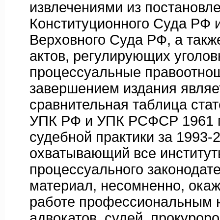
извлечениями из постановл
Конституционного Суда РФ 
Верховного Суда РФ, а так
актов, регулирующих уголов
процессуальные правоотно
завершением издания являе
сравнительная таблица ста
УПК РФ и УПК РСФСР 1961 г.
судебной практики за 1993-20
охватывающий все институт
процессуального законодат
материал, несомненно, ока
работе профессиональным 
адвокатов, судей, прокуроро