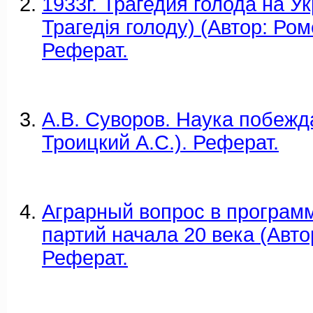
1933г. Трагедия голода на У
Трагедія голоду) (Автор: Роме
Реферат.
А.В. Суворов. Наука побежда
Троицкий А.С.). Реферат.
Аграрный вопрос в програм
партий начала 20 века (Автор
Реферат.