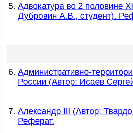
Адвокатура во 2 половине XI
Дубровин А.В., студент). Ре
Административно-территори
России (Автор: Исаев Сергей
Александр III (Автор: Твардо
Реферат.