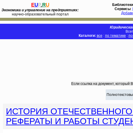
E
U
P
.
R
U
Библиотек
Сервисы
:
Экономика и управление на предприятиях:
Добав
научно-образовательный портал
Юридическая
Всег
Каталоги:
все
:
по тематике
:
по
Если ссылка на документ, который 
Полнотекстовы
ИСТОРИЯ ОТЕЧЕСТВЕННОГО 
РЕФЕРАТЫ И РАБОТЫ СТУДЕ