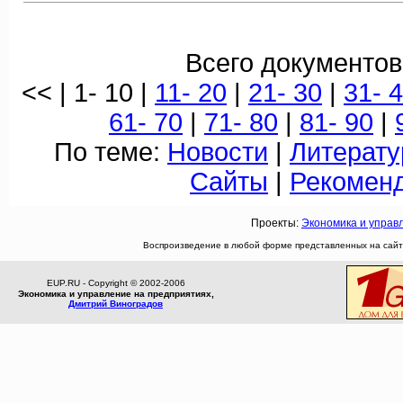
Всего документов
<< | 1- 10 |
11- 20
|
21- 30
|
31- 
61- 70
|
71- 80
|
81- 90
|
По теме:
Новости
|
Литерату
Сайты
|
Рекомен
Проекты:
Экономика и управ
Воспроизведение в любой форме представленных на сайте
EUP.RU - Copyright © 2002-2006
Экономика и управление на предприятиях,
Дмитрий Виноградов