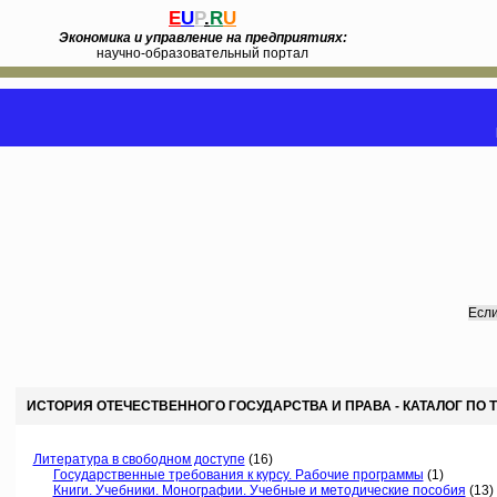
E
U
P
.
R
U
Экономика и управление на предприятиях:
научно-образовательный портал
Если
ИСТОРИЯ ОТЕЧЕСТВЕННОГО ГОСУДАРСТВА И ПРАВА - КАТАЛОГ ПО 
Литература в свободном доступе
(16)
Государственные требования к курсу. Рабочие программы
(1)
Книги. Учебники. Монографии. Учебные и методические пособия
(13)