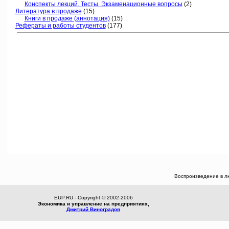
Конспекты лекций. Тесты. Экзаменационные вопросы
(2)
Литература в продаже
(15)
Книги в продаже (аннотация)
(15)
Рефераты и работы студентов
(177)
Воспроизведение в л
EUP.RU - Copyright © 2002-2006
Экономика и управление на предприятиях,
Дмитрий Виноградов