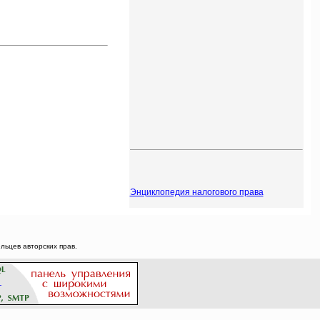
Энциклопедия налогового права
ьцев авторских прав.