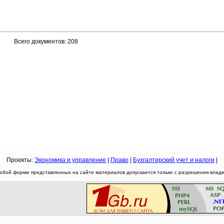
Всего документов: 208
Проекты:
Экономика и управление
|
Право
|
Бухгалтерский учет и налоги
|
юбой форме представленных на сайте материалов допускается только с разрешения владел