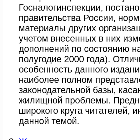
Госналогинспекции, постан
правительства России, нор
материалы других организац
учетом внесенных в них изм
дополнений по состоянию н
полугодие 2000 года). Отли
особенность данного издани
наиболее полном представл
законодательной базы, кас
жилищной проблемы. Предн
широкого круга читателей, 
данной темой.