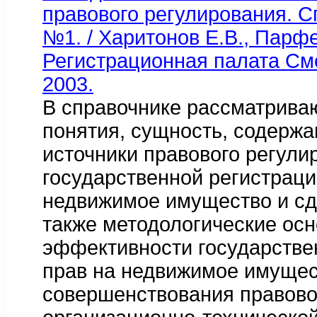
правового регулирования. С
№1. / Харитонов Е.В., Парфе
Регистрационная палата См
2003.
В справочнике рассматрива
понятия, сущность, содержа
источники правового регули
государственной регистраци
недвижимое имущество и сде
также методологические ос
эффективности государстве
прав на недвижимое имущес
совершенствования правово