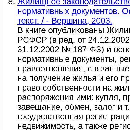
Жилищное законодательство
нормативных документов. 
текст. / - Вершина, 2003.
В книге опубликованы Жили
РСФСР (в ред. от 24.12.200
31.12.2002 № 187-ФЗ) и осн
нормативные документы, р
правоотношения, связанные
на получение жилья и его п
право собственности на жи
распоряжения ими: купля, п
завещание, обмен, залог и т.
государственная регистраци
недвижимость, а также реги