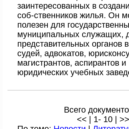
заинтересованных в создан
соб-ственников жилья. Он м
полезен для государственны
муниципальных служащих, 
представительных органов в
судей, адвокатов, юрисконсу
магистрантов, аспирантов и
юридических учебных завед
Всего документо
<< | 1- 10 | >
По теме:
Новости
|
Литерату