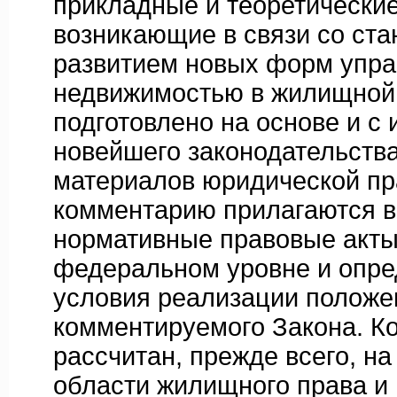
прикладные и теоретически
возникающие в связи со ста
развитием новых форм упр
недвижимостью в жилищной
подготовлено на основе и с
новейшего законодательства
материалов юридической пра
комментарию прилагаются 
нормативные правовые акты
федеральном уровне и опр
условия реализации положе
комментируемого Закона. К
рассчитан, прежде всего, на
области жилищного права и 