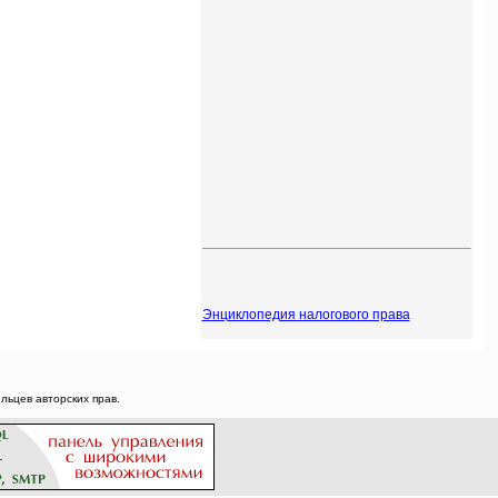
Энциклопедия налогового права
ьцев авторских прав.