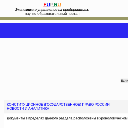
E
U
P
.
R
U
Экономика и управление на предприятиях:
научно-образовательный портал
Если
КОНСТИТУЦИОННОЕ (ГОСУДАРСТВЕННОЕ) ПРАВО РОССИИ
НОВОСТИ И АНАЛИТИКА
Документы в пределах данного раздела расположены в хронологическом 