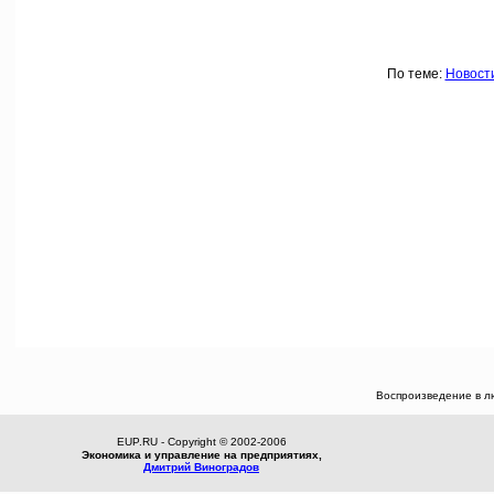
По теме:
Новост
Воспроизведение в л
EUP.RU - Copyright © 2002-2006
Экономика и управление на предприятиях,
Дмитрий Виноградов