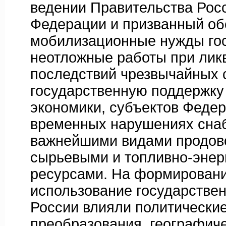
ведении Правительства Рос
Федерации и призванный об
мобилизационные нужды гос
неотложные работы при лик
последствий чрезвычайных с
государственную поддержку
экономики, субъектов Феде
временных нарушениях сна
важнейшими видами продов
сырьевыми и топливно-энер
ресурсами. На формировани
использование государствен
России влияли политически
преобразования, географич