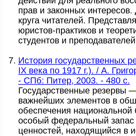
действий для реального вос
прав и законных интересов.
круга читателей. Представл
юристов-практиков и теорети
студентов и преподавателей
История государственных ре
IX века по 1917 г.). / А. Гри
- СПб: Питер, 2003. - 480 с.
Государственные резервы —
важнейших элементов в общ
обеспечения национальной 
особый федеральный запас
ценностей, находящийся в 