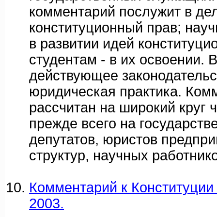
комментарий послужит в де
конституционный прав; науч
в развитии идей конституцио
студентам - в их освоении. 
действующее законодательс
юридическая практика. Ком
рассчитан на широкий круг ч
прежде всего на государст
депутатов, юристов предпр
структур, научных работнико
Комментарий к Конституции Р
2003.