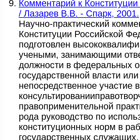
Комментарий к Конституции 
/ Лазарев В.В. - Спарк, 2001.
Научно-практический комме
Конституции Российской Фе
подготовлен высококвалиф
учеными, занимающими отв
должности в федеральных о
государственной власти ил
непосредственное участие в
консультированииправотвор
правоприменительной практи
рода руководство по испол
конституционных норм в ра
государственных служащих.