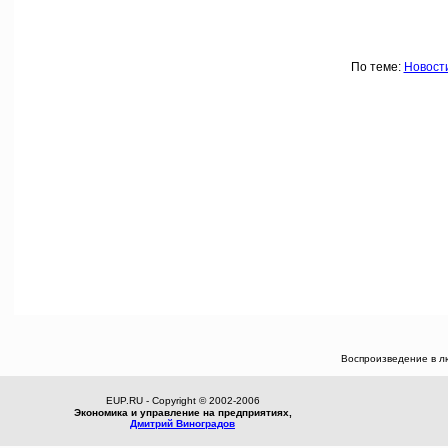
По теме:
Новост
Воспроизведение в л
EUP.RU - Copyright © 2002-2006
Экономика и управление на предприятиях,
Дмитрий Виноградов