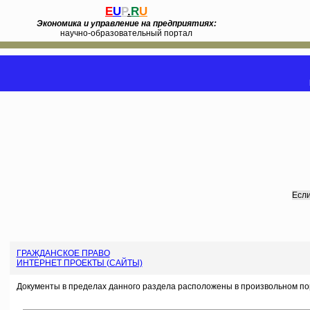
E
U
P
.
R
U
Экономика и управление на предприятиях:
научно-образовательный портал
Если
ГРАЖДАНСКОЕ ПРАВО
ИНТЕРНЕТ ПРОЕКТЫ (САЙТЫ)
Документы в пределах данного раздела расположены в произвольном по