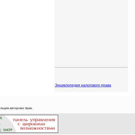
Энциклопедия налогового права
ьцев авторских прав.