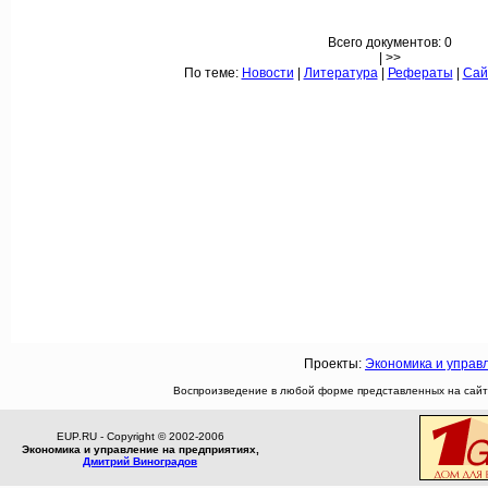
Всего документов: 0
| >>
По теме:
Новости
|
Литература
|
Рефераты
|
Сай
Проекты:
Экономика и управ
Воспроизведение в любой форме представленных на сайте
EUP.RU - Copyright © 2002-2006
Экономика и управление на предприятиях,
Дмитрий Виноградов