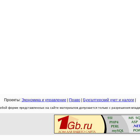
Проекты:
Экономика и управление
|
Право
|
Бухгалтерский учет и налоги
|
юбой форме представленных на сайте материалов допускается только с разрешения владел