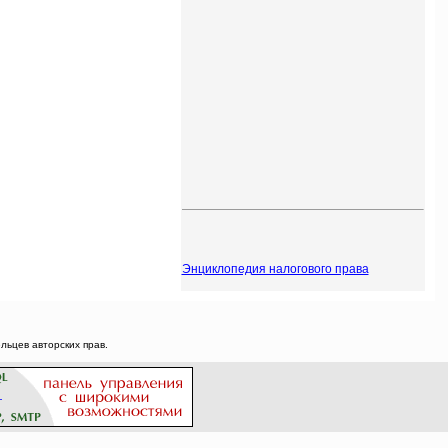
Энциклопедия налогового права
ьцев авторских прав.