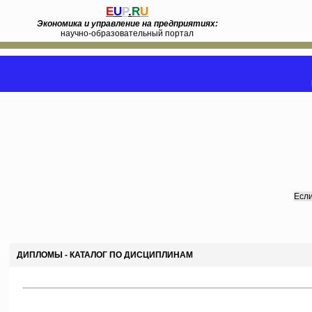
E
U
P
.
R
U
Экономика и управление на предприятиях:
научно-образовательный портал
Если
ДИПЛОМЫ - КАТАЛОГ ПО ДИСЦИПЛИНАМ