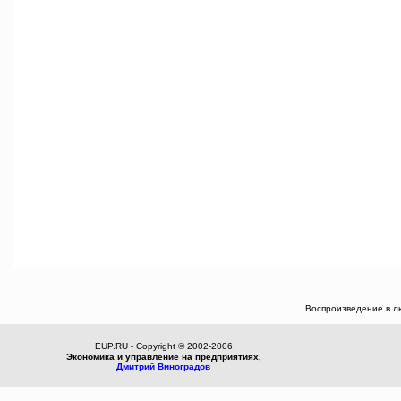
Воспроизведение в л
EUP.RU - Copyright © 2002-2006
Экономика и управление на предприятиях,
Дмитрий Виноградов