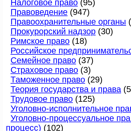
Налоговое право
(95)
Правоведение
(947)
Правоохранительные органы
(
Прокурорский надзор
(30)
Римское право
(18)
Российское предприниматель
Семейное право
(37)
Страховое право
(3)
Таможенное право
(29)
Теория государства и права
(5
Трудовое право
(125)
Уголовно-исполнительное пра
Уголовно-процессуальное пра
процесс)
(102)