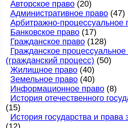
Авторское право
(20)
Административное право
(47)
Арбитражно-процессуальное 
Банковское право
(17)
Гражданское право
(128)
Гражданское процессуальное
(гражданский процесс)
(50)
Жилищное право
(40)
Земельное право
(40)
Информационное право
(8)
История отечественного госуд
(15)
История государства и права
(12)