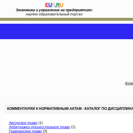
E
U
P
.
R
U
Экономика и управление на предприятиях:
научно-образовательный портал
Если
КОММЕНТАРИИ К НОРМАТИВНЫМ АКТАМ - КАТАЛОГ ПО ДИСЦИПЛИН
Авторское право
(1)
Арбитражно-процессуальное право
(1)
Гражданское право
(3)