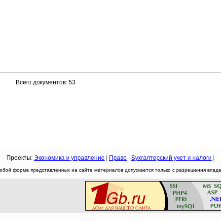
Всего документов: 53
Проекты:
Экономика и управление
|
Право
|
Бухгалтерский учет и налоги
|
юбой форме представленных на сайте материалов допускается только с разрешения владел