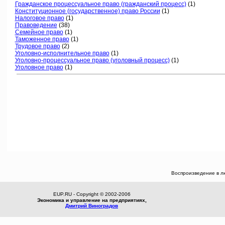
Гражданское процессуальное право (гражданский процесс)
(1)
Конституционное (государственное) право России
(1)
Налоговое право
(1)
Правоведение
(38)
Семейное право
(1)
Таможенное право
(1)
Трудовое право
(2)
Уголовно-исполнительное право
(1)
Уголовно-процессуальное право (уголовный процесс)
(1)
Уголовное право
(1)
Воспроизведение в л
EUP.RU - Copyright © 2002-2006
Экономика и управление на предприятиях,
Дмитрий Виноградов