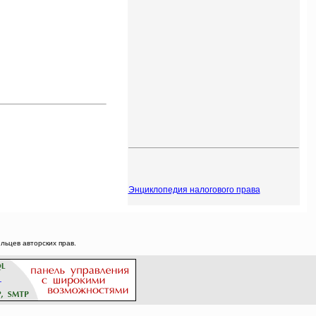
Энциклопедия налогового права
ьцев авторских прав.