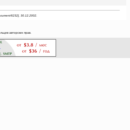
cument/6232], 30.12.2002.
ьцев авторских прав.