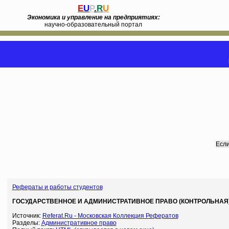
E
U
P
.
R
U
Экономика и управление на предприятиях:
научно-образовательный портал
Если
Рефераты и работы студентов
ГОСУДАРСТВЕННОЕ И АДМИНИСТРАТИВНОЕ ПРАВО (КОНТРОЛЬНАЯ) (
Источник:
Referat.Ru - Московская Коллекция Рефератов
Разделы:
Административное право