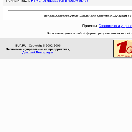
Полный текст:
HTML (открывается в новом окне)
Вопросы подведомственности дел арбитражным судам в Росси
Проекты:
Экономика и управ
Воспроизведение в любой форме представленных на сайте
EUP.RU - Copyright © 2002-2006
Экономика и управление на предприятиях,
Дмитрий Виноградов