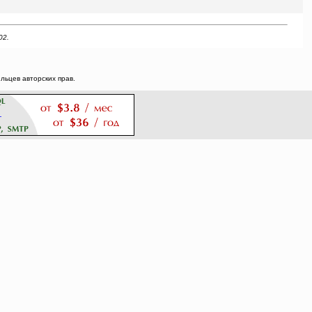
02.
ьцев авторских прав.