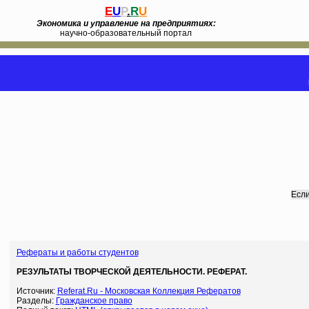
E
U
P
.
R
U
Экономика и управление на предприятиях:
научно-образовательный портал
Если
Рефераты и работы студентов
РЕЗУЛЬТАТЫ ТВОРЧЕСКОЙ ДЕЯТЕЛЬНОСТИ. РЕФЕРАТ.
Источник:
Referat.Ru - Московская Коллекция Рефератов
Разделы:
Гражданское право