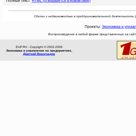
Полный текст:
HTML (открывается в новом окне)
Сделки с недвижимостью в предпринимательской деятельности (Авто
Проекты:
Экономика и управ
Воспроизведение в любой форме представленных на сайте
EUP.RU - Copyright © 2002-2006
Экономика и управление на предприятиях,
Дмитрий Виноградов