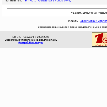
Полный текст:
HTML (открывается в новом окне)
Фашизм (Автор: Яна). Реферат: 
Проекты:
Экономика и управ
Воспроизведение в любой форме представленных на сайте
EUP.RU - Copyright © 2002-2006
Экономика и управление на предприятиях,
Дмитрий Виноградов