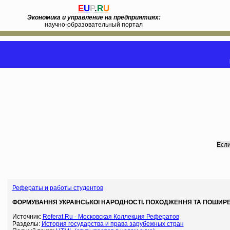
E
U
P
.
R
U
Экономика и управление на предприятиях:
научно-образовательный портал
Если
Рефераты и работы студентов
ФОРМУВАННЯ УКРАIНСЬКОI НАРОДНОСТI. ПОХОДЖЕННЯ ТА ПОШИРЕН
Источник:
Referat.Ru - Московская Коллекция Рефератов
Разделы:
История государства и права зарубежных стран