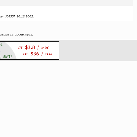
ent/6435], 30.12.2002.
ьцев авторских прав.