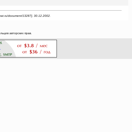
t.ru/document/13287], 30.12.2002.
ьцев авторских прав.