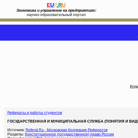
E
U
P
.
R
U
Экономика и управление на предприятиях:
научно-образовательный портал
Если
Рефераты и работы студентов
ГОСУДАРСТВЕННАЯ И МУНИЦИПАЛЬНАЯ СЛУЖБА (ПОНЯТИЯ И ВИДЫ)
Источник:
Referat.Ru - Московская Коллекция Рефератов
Разделы:
Конституционное (государственное) право России