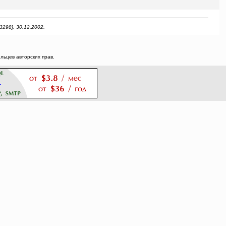
3298], 30.12.2002.
ьцев авторских прав.