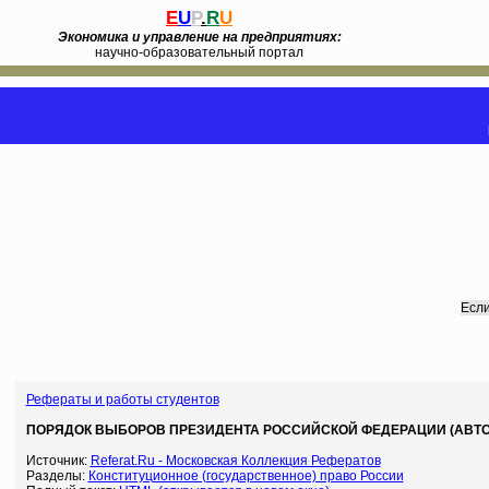
E
U
P
.
R
U
Экономика и управление на предприятиях:
научно-образовательный портал
Если
Рефераты и работы студентов
ПОРЯДОК ВЫБОРОВ ПРЕЗИДЕНТА РОССИЙСКОЙ ФЕДЕРАЦИИ (АВТОР:
Источник:
Referat.Ru - Московская Коллекция Рефератов
Разделы:
Конституционное (государственное) право России