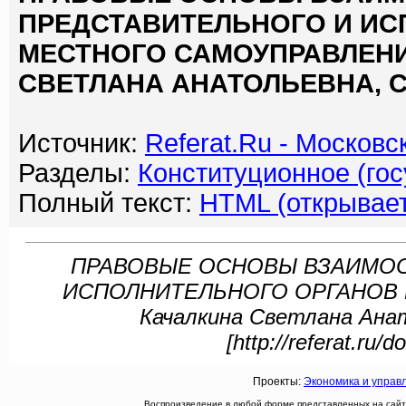
ПРЕДСТАВИТЕЛЬНОГО И ИС
МЕСТНОГО САМОУПРАВЛЕНИ
СВЕТЛАНА АНАТОЛЬЕВНА, СТ
Источник:
Referat.Ru - Москов
Разделы:
Конституционное (гос
Полный текст:
HTML (открывает
ПРАВОВЫЕ ОСНОВЫ ВЗАИМО
ИСПОЛНИТЕЛЬНОГО ОРГАНОВ 
Качалкина Светлана Ана
[http://referat.ru
Проекты:
Экономика и управ
Воспроизведение в любой форме представленных на сайте