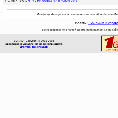
Полный текст:
HTML (открывается в новом окне)
Международно-правовой статус архипелага Шпицберген (Автор:
Проекты:
Экономика и управ
Воспроизведение в любой форме представленных на сайте
EUP.RU - Copyright © 2002-2006
Экономика и управление на предприятиях,
Дмитрий Виноградов