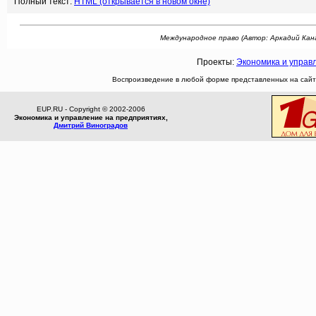
Полный текст:
HTML (открывается в новом окне)
Международное право (Автор: Аркадий Канато
Проекты:
Экономика и управ
Воспроизведение в любой форме представленных на сайте
EUP.RU - Copyright © 2002-2006
Экономика и управление на предприятиях,
Дмитрий Виноградов