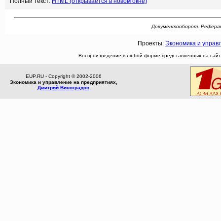
Полный текст:
HTML (открывается в новом окне)
Документооборот. Реферат: [
Проекты:
Экономика и управ
Воспроизведение в любой форме представленных на сайте
EUP.RU - Copyright © 2002-2006
Экономика и управление на предприятиях,
Дмитрий Виноградов