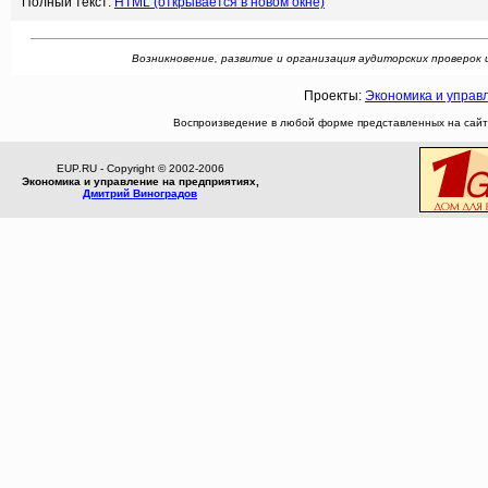
Полный текст:
HTML (открывается в новом окне)
Возникновение, развитие и организация аудиторских проверок и р
Проекты:
Экономика и управ
Воспроизведение в любой форме представленных на сайте
EUP.RU - Copyright © 2002-2006
Экономика и управление на предприятиях,
Дмитрий Виноградов