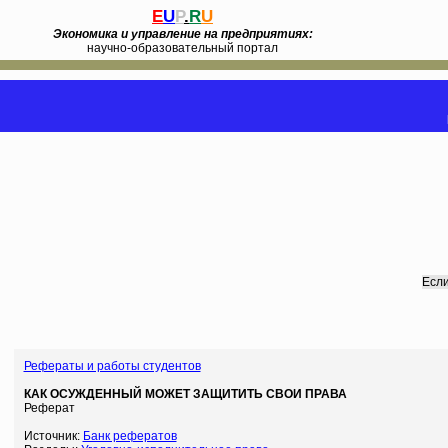
E
U
P
.
R
U
Экономика и управление на предприятиях:
научно-образовательный портал
Если
Рефераты и работы студентов
КАК ОСУЖДЕННЫЙ МОЖЕТ ЗАЩИТИТЬ СВОИ ПРАВА
Реферат
Источник:
Банк рефератов