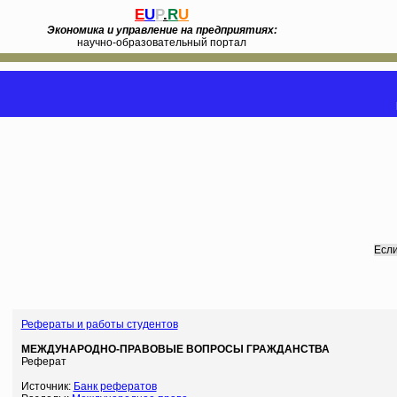
E
U
P
.
R
U
Экономика и управление на предприятиях:
научно-образовательный портал
Если
Рефераты и работы студентов
МЕЖДУНАРОДНО-ПРАВОВЫЕ ВОПРОСЫ ГРАЖДАНСТВА
Реферат
Источник:
Банк рефератов