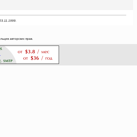
23.11.1999.
ьцев авторских прав.