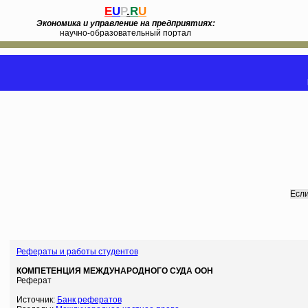
E
U
P
.
R
U
Экономика и управление на предприятиях:
научно-образовательный портал
Если
Рефераты и работы студентов
КОМПЕТЕНЦИЯ МЕЖДУНАРОДНОГО СУДА ООН
Реферат
Источник:
Банк рефератов