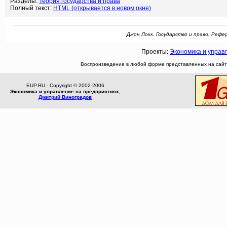
Разделы:
Теория государства и права
Полный текст:
HTML (открывается в новом окне)
Джон Локк. Государство и право. Реферат
Проекты:
Экономика и управ
Воспроизведение в любой форме представленных на сайте
EUP.RU - Copyright © 2002-2006
Экономика и управление на предприятиях,
Дмитрий Виноградов