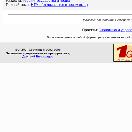
Разделы:
Теория государства и права
Полный текст:
HTML (открывается в новом окне)
Правовые отношения. Реферат: [Бан
Проекты:
Экономика и управ
Воспроизведение в любой форме представленных на сайте
EUP.RU - Copyright © 2002-2006
Экономика и управление на предприятиях,
Дмитрий Виноградов