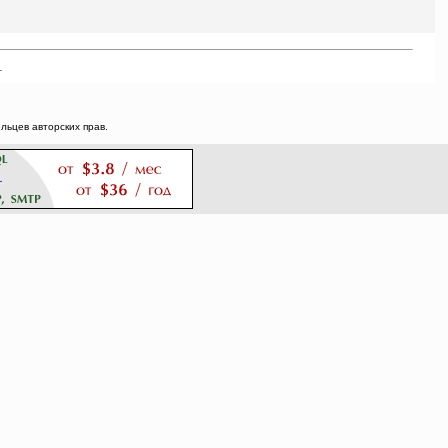
.
ьцев авторских прав.