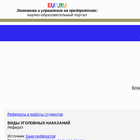
E
U
P
.
R
U
Экономика и управление на предприятиях:
научно-образовательный портал
Если
Рефераты и работы студентов
ВИДЫ УГОЛОВНЫХ НАКАЗАНИЙ
Реферат
Источник:
Банк рефератов