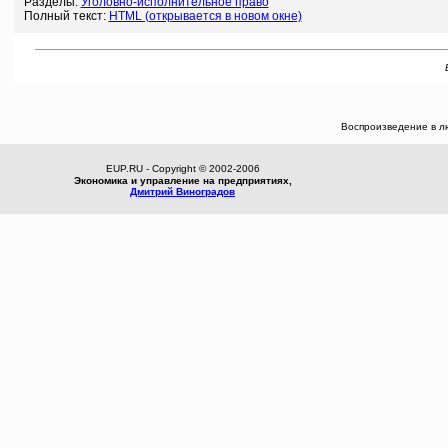
Разделы:
Уголовно-исполнительное право
Полный текст:
HTML (открывается в новом окне)
Воспроизведение в л
EUP.RU - Copyright © 2002-2006
Экономика и управление на предприятиях,
Дмитрий Виноградов