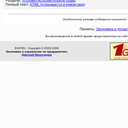
Разделы:
Уголовно-исполнительное право
Полный текст:
HTML (открывается в новом окне)
Особенности режима отбывания наказания. Реф
Проекты:
Экономика и управ
Воспроизведение в любой форме представленных на сайте
EUP.RU - Copyright © 2002-2006
Экономика и управление на предприятиях,
Дмитрий Виноградов