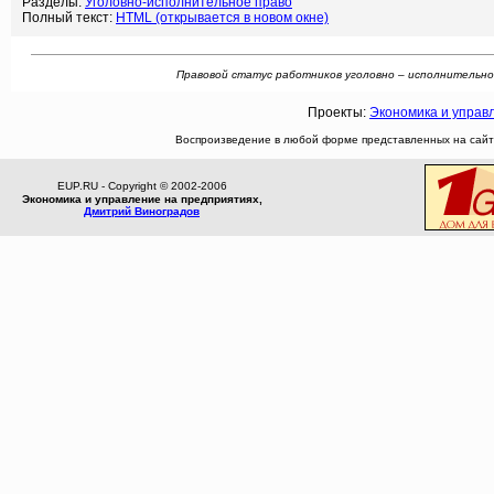
Разделы:
Уголовно-исполнительное право
Полный текст:
HTML (открывается в новом окне)
Правовой статус работников уголовно – исполнительной с
Проекты:
Экономика и управ
Воспроизведение в любой форме представленных на сайте
EUP.RU - Copyright © 2002-2006
Экономика и управление на предприятиях,
Дмитрий Виноградов