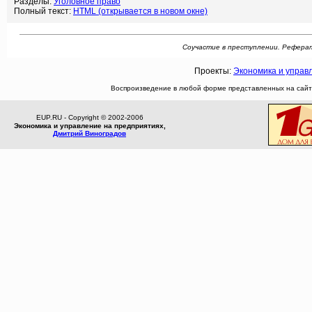
Разделы:
Уголовное право
Полный текст:
HTML (открывается в новом окне)
Соучастие в преступлении. Реферат: [
Проекты:
Экономика и управ
Воспроизведение в любой форме представленных на сайте
EUP.RU - Copyright © 2002-2006
Экономика и управление на предприятиях,
Дмитрий Виноградов