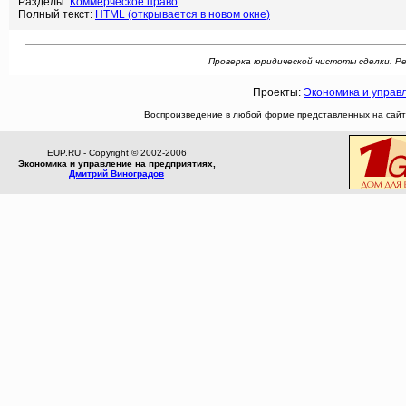
Разделы:
Коммерческое право
Полный текст:
HTML (открывается в новом окне)
Проверка юридической чистоты сделки. Рефе
Проекты:
Экономика и управ
Воспроизведение в любой форме представленных на сайте
EUP.RU - Copyright © 2002-2006
Экономика и управление на предприятиях,
Дмитрий Виноградов