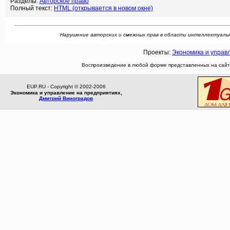
Разделы:
Авторское право
Полный текст:
HTML (открывается в новом окне)
Нарушение авторских и смежных прав в области интеллектуальной 
Проекты:
Экономика и управ
Воспроизведение в любой форме представленных на сайте
EUP.RU - Copyright © 2002-2006
Экономика и управление на предприятиях,
Дмитрий Виноградов