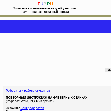
E
U
P
.
R
U
Экономика и управление на предприятиях:
научно-образовательный портал
Если
Рефераты и работы студентов
ПОВТОРНЫЙ ИНСТРУКТАЖ НА ФРЕЗЕРНЫХ СТАНКАХ
(Реферат, Word, 19,4 Кб в архиве).
Источник:
Банк рефератов