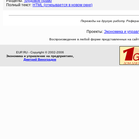
Разделы:
Трудовое право
Полный текст:
HTML (открывается в новом окне)
Переводы на другую работу. Реферат: 
Проекты:
Экономика и управ
Воспроизведение в любой форме представленных на сайте
EUP.RU - Copyright © 2002-2006
Экономика и управление на предприятиях,
Дмитрий Виноградов