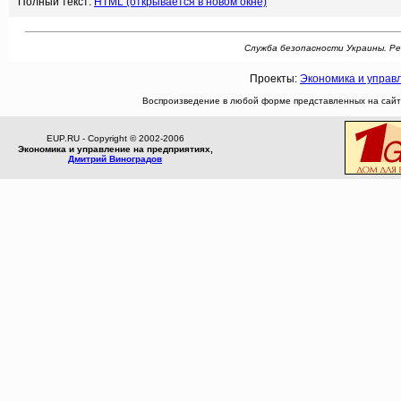
Полный текст:
HTML (открывается в новом окне)
Служба безопасности Украины. Рефер
Проекты:
Экономика и управ
Воспроизведение в любой форме представленных на сайте
EUP.RU - Copyright © 2002-2006
Экономика и управление на предприятиях,
Дмитрий Виноградов